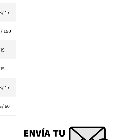
S/ 17
S/ 150
IS
IS
S/ 17
S/ 60