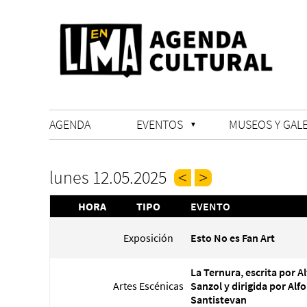
AGENDA
EVENTOS
MUSEOS Y GALE
lunes 12.05.2025
HORA
TIPO
EVENTO
Exposición
Esto No es Fan Art
La Ternura, escrita por A
Artes Escénicas
Sanzol y dirigida por Alf
Santistevan