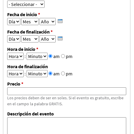
Fecha de inicio
*
Día
Mes
Año
Fecha de finalización
*
Día
Mes
Año
Hora de inicio
*
Hora
:
Minuto
am
pm
Hora de finalización
Hora
:
Minuto
am
pm
Precio
*
Los precios deben de ser en soles. Si el evento es gratuito, escribe
en el campo la palabra GRATIS.
Descripción del evento