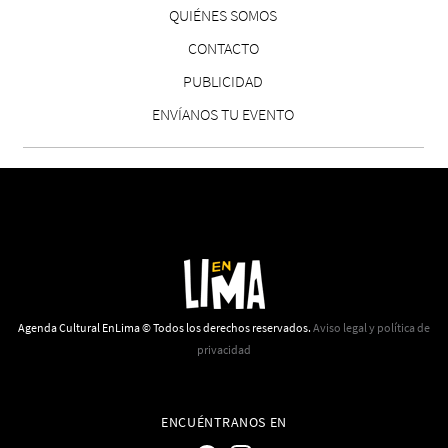
QUIÉNES SOMOS
CONTACTO
PUBLICIDAD
ENVÍANOS TU EVENTO
Agenda Cultural EnLima © Todos los derechos reservados.
Aviso legal y política de
privacidad
ENCUÉNTRANOS EN