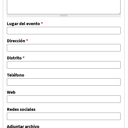
Lugar del evento
*
Dirección
*
Distrito
*
Teléfono
Web
Redes sociales
Adjuntar archivo