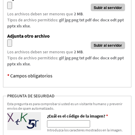
Los archivos deben ser menores que
2 MB
.
Tipos de archivo permitidos:
gif jpg png txt pdf doc docx odt ppt
pptx xls xlsx
.
Adjunta otro archivo
Los archivos deben ser menores que
2 MB
.
Tipos de archivo permitidos:
gif jpg png txt pdf doc docx odt ppt
pptx xls xlsx
.
*
Campos obligatorios
PREGUNTA DE SEGURIDAD
Esta pregunta es para comprobar si usted es un visitante humano y prevenir
envíos de spam automatizado.
¿Cuál es el código de la imagen?
*
Introduzca los caracteres mostrados en la imagen.