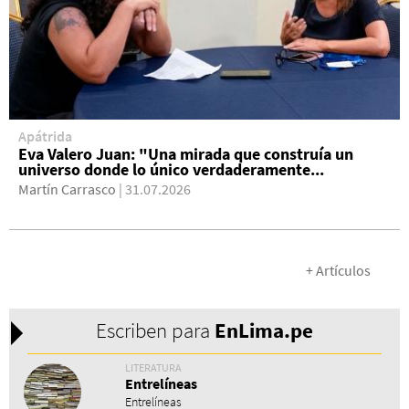
Apátrida
Eva Valero Juan: "Una mirada que construía un
universo donde lo único verdaderamente...
Martín Carrasco
| 31.07.2026
+ Artículos
Escriben para
En
Lima.pe
LITERATURA
Entrelíneas
Entrelíneas