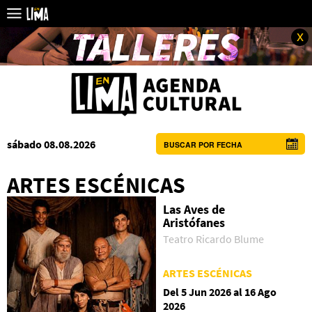
x
sábado 08.08.2026
BUSCAR POR FECHA
ARTES ESCÉNICAS
Las Aves de
Aristófanes
Teatro Ricardo Blume
ARTES ESCÉNICAS
Del 5 Jun 2026 al 16 Ago
2026