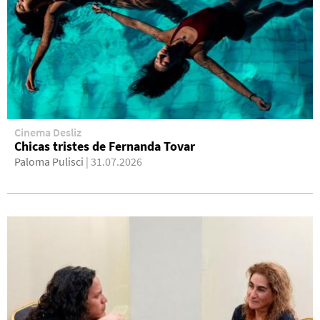
Cinema Desliz
Chicas tristes de Fernanda Tovar
Paloma Pulisci
| 31.07.2026