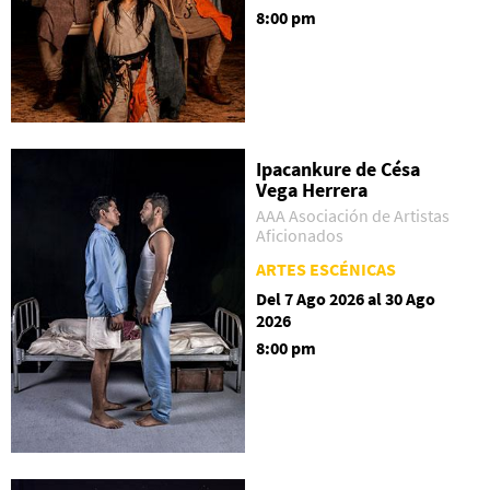
8:00 pm
Ipacankure de Césa
Vega Herrera
AAA Asociación de Artistas
Aficionados
ARTES ESCÉNICAS
Del 7 Ago 2026 al 30 Ago
2026
8:00 pm