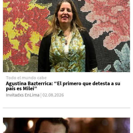
Todo el mundo cabe
Agustina Bazterrica: “El primero que detesta a su
país es Milei”
Invitadxs EnLima
| 02.08.2026