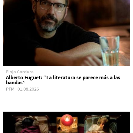
Finjo Cordura
Alberto Fuguet: “La literatura se parece más a las
bandas”
PFM
| 01.08.2026