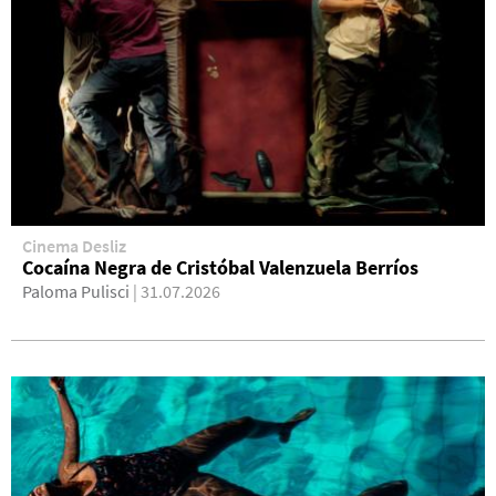
Cinema Desliz
Cocaína Negra de Cristóbal Valenzuela Berríos
Paloma Pulisci
| 31.07.2026