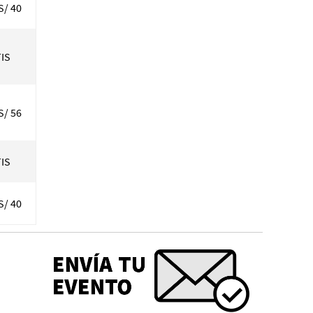
S/ 40
IS
S/ 56
IS
S/ 40