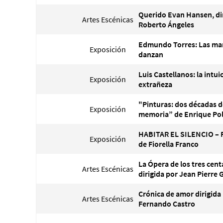
Querido Evan Hansen, di
Artes Escénicas
Roberto Ángeles
Edmundo Torres: Las ma
Exposición
danzan
Luis Castellanos: la intui
Exposición
extrañeza
"Pinturas: dos décadas d
Exposición
memoria” de Enrique Po
HABITAR EL SILENCIO – 
Exposición
de Fiorella Franco
La Ópera de los tres cen
Artes Escénicas
dirigida por Jean Pierre
Crónica de amor dirigida
Artes Escénicas
Fernando Castro