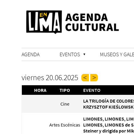
AGENDA
EVENTOS
MUSEOS Y GALE
viernes 20.06.2025
HORA
TIPO
EVENTO
LA TRILOGÍA DE COLORE
Cine
KRZYSZTOF KIEŚLOWSK
LIMONES, LIMONES, LI
Artes Escénicas
LIMONES, LIMONES de 
Steiner y dirigida por Mi