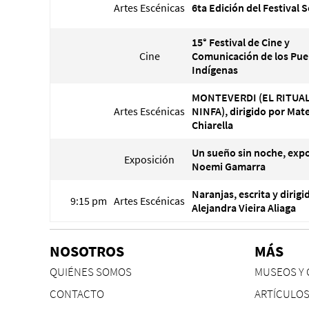
Artes Escénicas
6ta Edición del Festival 
15° Festival de Cine y
Cine
Comunicación de los Pue
Indígenas
MONTEVERDI (EL RITUAL
Artes Escénicas
NINFA), dirigido por Mat
Chiarella
Un sueño sin noche, expo
Exposición
Noemi Gamarra
Naranjas, escrita y dirigi
9:15 pm
Artes Escénicas
Alejandra Vieira Aliaga
NOSOTROS
MÁS
QUIÉNES SOMOS
MUSEOS Y 
CONTACTO
ARTÍCULO