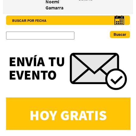
Noemi
Gamarra
BUSCAR POR FECHA
Buscar
HOY GRATIS