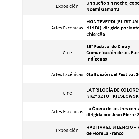
Un sueño sin noche, expo
Exposición
Noemi Gamarra
MONTEVERDI (EL RITUAL
Artes Escénicas
NINFA), dirigido por Mat
Chiarella
15° Festival de Cine y
Cine
Comunicación de los Pue
Indígenas
Artes Escénicas
6ta Edición del Festival 
LA TRILOGÍA DE COLORE
Cine
KRZYSZTOF KIEŚLOWSK
La Ópera de los tres cen
Artes Escénicas
dirigida por Jean Pierre
HABITAR EL SILENCIO – 
Exposición
de Fiorella Franco