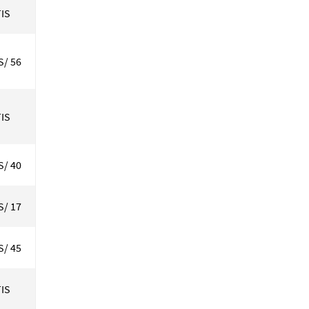
IS
S/ 56
IS
S/ 40
S/ 17
S/ 45
IS