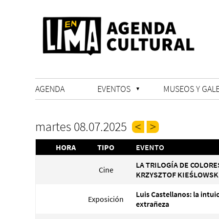
AGENDA
EVENTOS
MUSEOS Y GALE
martes 08.07.2025
HORA
TIPO
EVENTO
LA TRILOGÍA DE COLORE
Cine
KRZYSZTOF KIEŚLOWSK
Luis Castellanos: la intui
Exposición
extrañeza