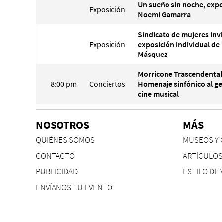
Un sueño sin noche, expo
Exposición
Noemi Gamarra
Sindicato de mujeres invi
Exposición
exposición individual de 
Másquez
Morricone Trascendental
8:00 pm
Conciertos
Homenaje sinfónico al ge
cine musical
NOSOTROS
MÁS
QUIÉNES SOMOS
MUSEOS Y 
CONTACTO
ARTÍCULO
PUBLICIDAD
ESTILO DE 
ENVÍANOS TU EVENTO