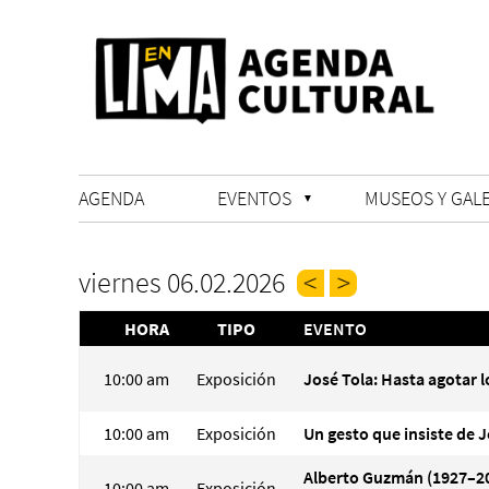
AGENDA
EVENTOS
MUSEOS Y GALE
viernes 06.02.2026
HORA
TIPO
EVENTO
10:00 am
Exposición
José Tola: Hasta agotar l
10:00 am
Exposición
Un gesto que insiste de J
Alberto Guzmán (1927–20
10:00 am
Exposición