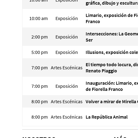
gráfica, dibujo y escultur
Limario, exposición de Fi
10:00 am
Exposición
Franco
Intersecciones: La Geome
2:00 pm
Exposición
Ser
5:00 pm
Exposición
Illusions, exposición col
El tiempo todo locura, di
7:00 pm
Artes Escénicas
Renato Piaggio
Inauguración: Limario, e
7:00 pm
Exposición
de Fiorella Franco
8:00 pm
Artes Escénicas
Volver a mirar de Mirell
8:00 pm
Artes Escénicas
La República Animal