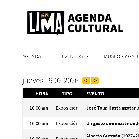
AGENDA
EVENTOS
MUSEOS Y GALE
jueves 19.02.2026
HORA
TIPO
EVENTO
10:00 am
Exposición
José Tola: Hasta agotar l
10:00 am
Exposición
Un gesto que insiste de J
Alberto Guzmán (1927–20
10:00 am
Exposición