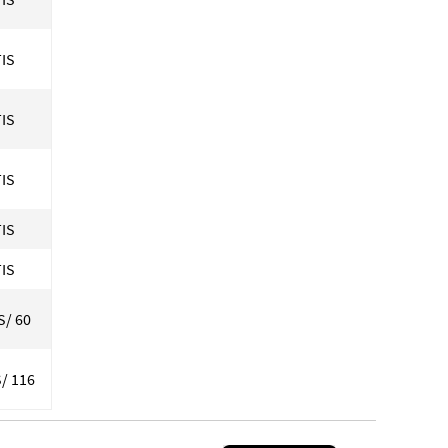
IS
IS
IS
IS
IS
S/ 60
S/ 116