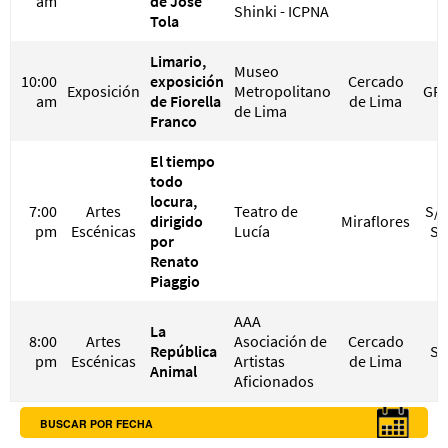
am
de José
Shinki - ICPNA
Tola
Limario,
Museo
10:00
exposición
Cercado
Exposición
Metropolitano
GRA
am
de Fiorella
de Lima
de Lima
Franco
El tiempo
todo
locura,
7:00
Artes
Teatro de
S/ 
dirigido
Miraflores
pm
Escénicas
Lucía
S/
por
Renato
Piaggio
AAA
La
8:00
Artes
Asociación de
Cercado
República
S/
pm
Escénicas
Artistas
de Lima
Animal
Aficionados
BUSCAR POR FECHA