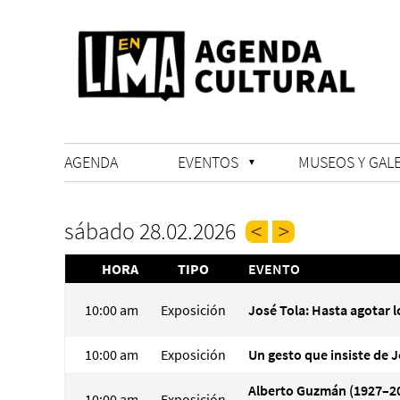
AGENDA
EVENTOS
MUSEOS Y GALE
sábado 28.02.2026
HORA
TIPO
EVENTO
10:00 am
Exposición
José Tola: Hasta agotar l
10:00 am
Exposición
Un gesto que insiste de J
Alberto Guzmán (1927–20
10:00 am
Exposición