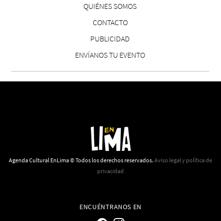
QUIÉNES SOMOS
CONTACTO
19
PUBLICIDAD
20
ENVÍANOS TU EVENTO
21
22
23
Agenda Cultural EnLima © Todos los derechos reservados.
Aviso legal y política de
privacidad
ENCUÉNTRANOS EN