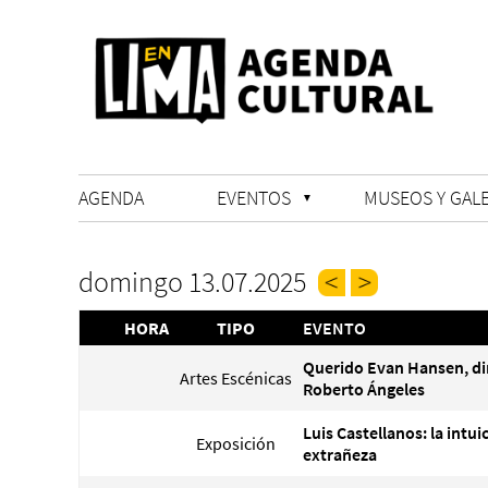
AGENDA
EVENTOS
MUSEOS Y GALE
domingo 13.07.2025
HORA
TIPO
EVENTO
Querido Evan Hansen, di
Artes Escénicas
Roberto Ángeles
Luis Castellanos: la intui
Exposición
extrañeza