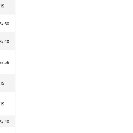
IS
S/ 60
S/ 40
S/ 56
IS
IS
S/ 40