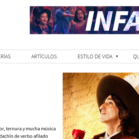
RÍAS
ARTÍCULOS
ESTILO DE VIDA
Q
or, ternura y mucha música
adachín de verbo afilado