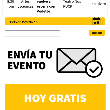
8:30
Artes
vuelve a
Teatro Nos
San Isidro
pm
Escénicas
escena con
PUCP
Vedette
BUSCAR POR FECHA
Buscar
HOY GRATIS