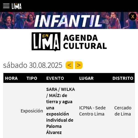
x
sábado 30.08.2025
HORA
TIPO
EVENTO
LUGAR
DISTRITO
SARA / WILKA
/ MAÍZ: de
tierra y agua
una
ICPNA - Sede
Cercado
Exposición
exposición
Centro Lima
de Lima
individual de
Paloma
Álvarez