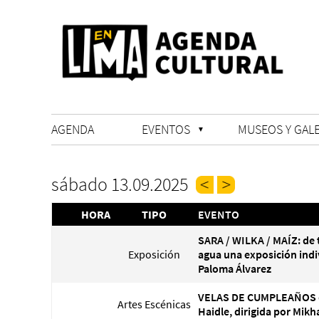
AGENDA
EVENTOS
MUSEOS Y GALE
sábado 13.09.2025
HORA
TIPO
EVENTO
SARA / WILKA / MAÍZ: de t
Exposición
agua una exposición indi
Paloma Álvarez
VELAS DE CUMPLEAÑOS 
Artes Escénicas
Haidle, dirigida por Mikh