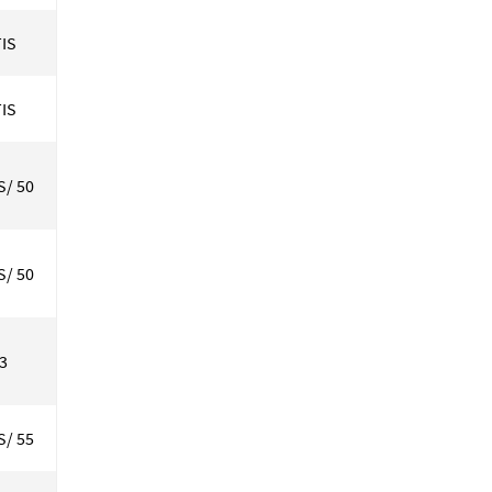
IS
IS
S/ 50
S/ 50
33
S/ 55