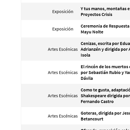
Y tus manos, montañas e
Exposición
Proyectos Crisis
Ceremonia de Respuesta 
Exposición
Mayu Nolte
Cenizas, escrita por Edu
Artes Escénicas
Adrianzén y dirigida por 
Isola
El rincón de los muertos 
Artes Escénicas
por Sebastián Rubio y Ya
Dávila
Como te gusta, adaptaci
Artes Escénicas
Shakespeare dirigida por
Fernando Castro
Goteras, dirigida por Jes
Artes Escénicas
Betancourt