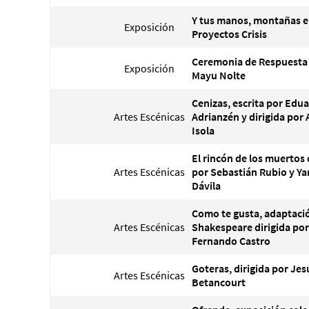
Y tus manos, montañas e
Exposición
Proyectos Crisis
Ceremonia de Respuesta 
Exposición
Mayu Nolte
Cenizas, escrita por Edu
Artes Escénicas
Adrianzén y dirigida por 
Isola
El rincón de los muertos 
Artes Escénicas
por Sebastián Rubio y Ya
Dávila
Como te gusta, adaptaci
Artes Escénicas
Shakespeare dirigida por
Fernando Castro
Goteras, dirigida por Jes
Artes Escénicas
Betancourt