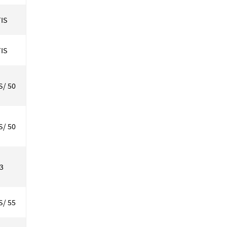
IS
IS
S/ 50
S/ 50
33
S/ 55