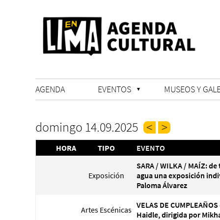
AGENDA
EVENTOS
MUSEOS Y GALE
domingo 14.09.2025
HORA
TIPO
EVENTO
SARA / WILKA / MAÍZ: de t
Exposición
agua una exposición indi
Paloma Álvarez
VELAS DE CUMPLEAÑOS 
Artes Escénicas
Haidle, dirigida por Mikh