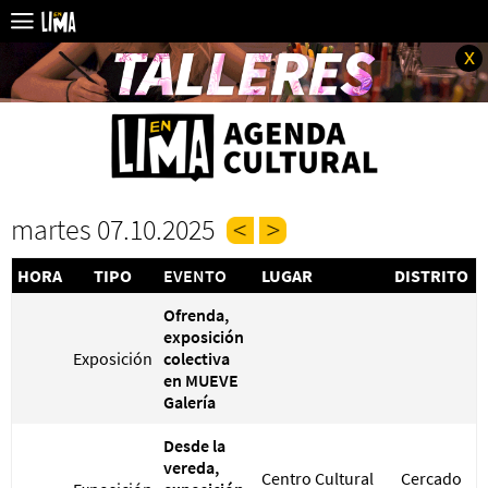
x
martes 07.10.2025
HORA
TIPO
EVENTO
LUGAR
DISTRITO
Ofrenda,
exposición
Exposición
colectiva
en MUEVE
Galería
Desde la
vereda,
Centro Cultural
Cercado