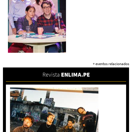
+ eventos relacionados
Revista
ENLIMA.PE