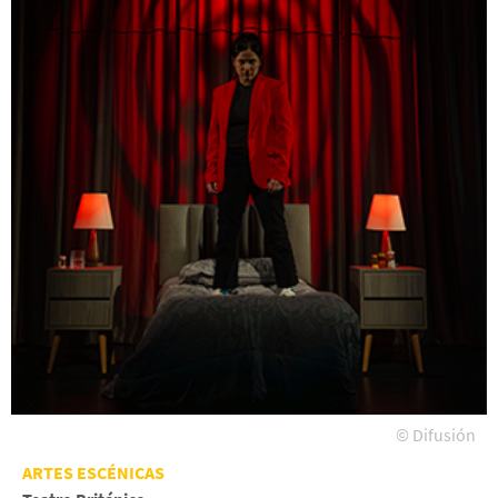
© Difusión
ARTES ESCÉNICAS