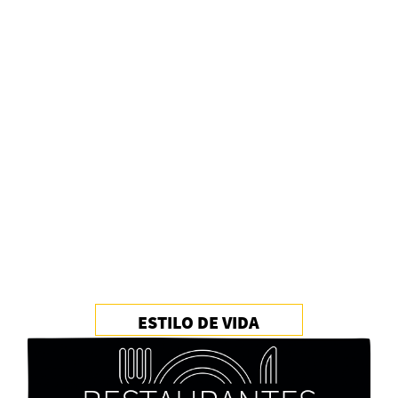
Alberto Fuguet: “La literatura se parece más a
las bandas”
PFM
ESTILO DE VIDA
Cocaína Negra de Cristóbal Valenzuela Berríos