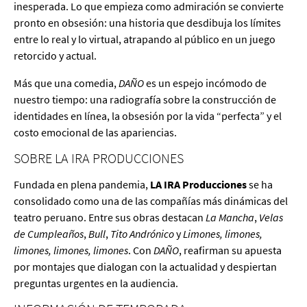
inesperada. Lo que empieza como admiración se convierte
pronto en obsesión: una historia que desdibuja los límites
entre lo real y lo virtual, atrapando al público en un juego
retorcido y actual.
Más que una comedia,
DAÑO
es un espejo incómodo de
nuestro tiempo: una radiografía sobre la construcción de
identidades en línea, la obsesión por la vida “perfecta” y el
costo emocional de las apariencias.
SOBRE LA IRA PRODUCCIONES
Fundada en plena pandemia,
LA IRA Producciones
se ha
consolidado como una de las compañías más dinámicas del
teatro peruano. Entre sus obras destacan
La Mancha
,
Velas
de Cumpleaños
,
Bull
,
Tito Andrónico
y
Limones, limones,
limones, limones, limones
. Con
DAÑO
, reafirman su apuesta
por montajes que dialogan con la actualidad y despiertan
preguntas urgentes en la audiencia.