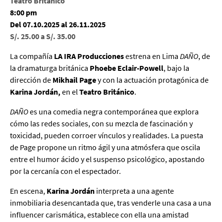
Teatro Británico
8:00 pm
Del 07.10.2025 al 26.11.2025
S/. 25.00 a S/. 35.00
La compañía
LA IRA Producciones
estrena en Lima
DAÑO
, de
la dramaturga británica
Phoebe Eclair-Powell
, bajo la
dirección de
Mikhail Page
y con la actuación protagónica de
Karina Jordán,
en el
Teatro Británico
.
DAÑO
es una comedia negra contemporánea que explora
cómo las redes sociales, con su mezcla de fascinación y
toxicidad, pueden corroer vínculos y realidades. La puesta
de Page propone un ritmo ágil y una atmósfera que oscila
entre el humor ácido y el suspenso psicológico, apostando
por la cercanía con el espectador.
En escena,
Karina Jordán
interpreta a una agente
inmobiliaria desencantada que, tras venderle una casa a una
influencer carismática, establece con ella una amistad