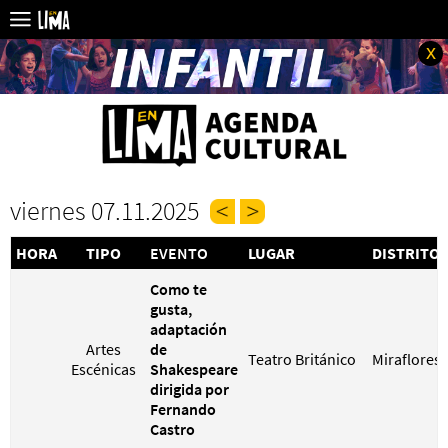
x
viernes 07.11.2025
HORA
TIPO
EVENTO
LUGAR
DISTRITO
Como te
gusta,
adaptación
Artes
de
Teatro Británico
Miraflores
Escénicas
Shakespeare
dirigida por
Fernando
Castro