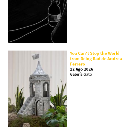
You Can't Stop the World
from Being Bad de Andrea
Ferrero
12 Ago 2026
Galería Gato