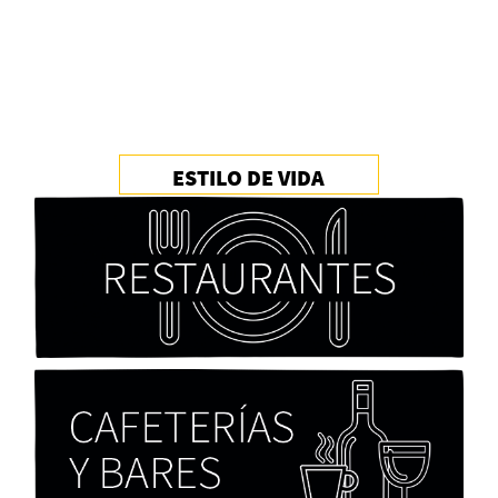
PFM
ESTILO DE VIDA
Cocaína Negra de Cristóbal Valenzuela Berríos
Paloma Pulisci