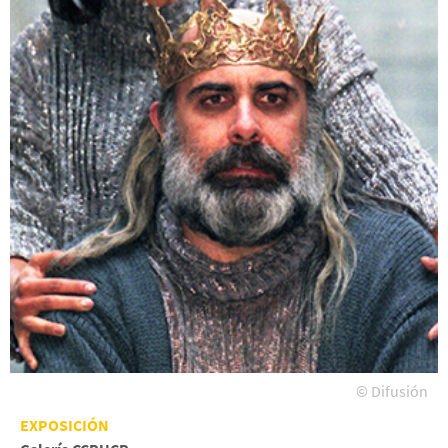
© Difusión
EXPOSICIÓN