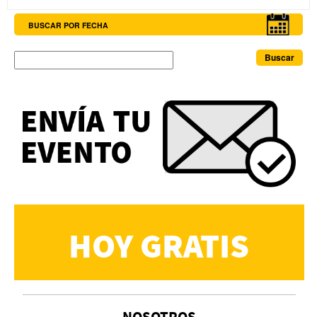
BUSCAR POR FECHA
Buscar
HOY GRATIS
NOSOTROS