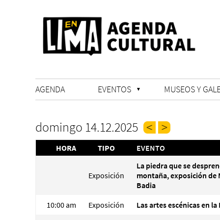
AGENDA
EVENTOS
MUSEOS Y GALE
domingo 14.12.2025
HORA
TIPO
EVENTO
La piedra que se despren
Exposición
montaña, exposición de 
Badia
10:00 am
Exposición
Las artes escénicas en la