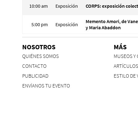
10:00 am
Exposición
CORPS: exposición colect
Memento Amori, de Vane
5:00 pm
Exposición
y Maria Abaddon
NOSOTROS
MÁS
QUIÉNES SOMOS
MUSEOS Y 
CONTACTO
ARTÍCULO
PUBLICIDAD
ESTILO DE 
ENVÍANOS TU EVENTO