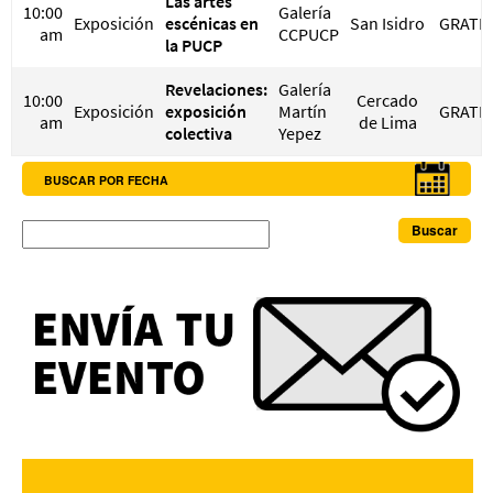
Las artes
10:00
Galería
Exposición
escénicas en
San Isidro
GRATIS
am
CCPUCP
la PUCP
Revelaciones:
Galería
10:00
Cercado
Exposición
exposición
Martín
GRATIS
am
de Lima
colectiva
Yepez
BUSCAR POR FECHA
Buscar