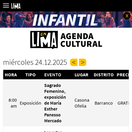
x
miércoles 24.12.2025
HORA
TIPO
EVENTO
LUGAR
DISTRITO
PRECI
Sagrado
Femenino,
exposición
8:00
Casona
Exposición
de María
Barranco
GRATIS
am
Ofelia
Esther
Panesso
Mercado