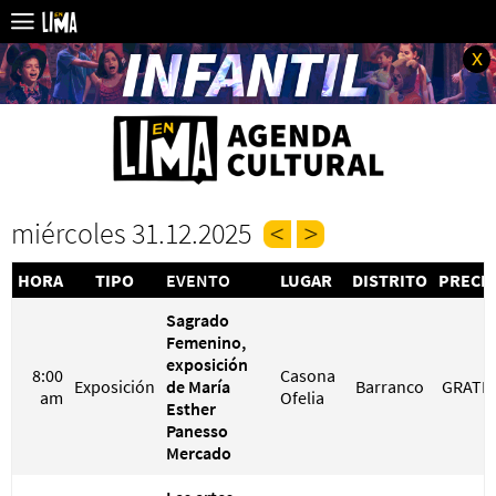
x
miércoles 31.12.2025
HORA
TIPO
EVENTO
LUGAR
DISTRITO
PRECI
Sagrado
Femenino,
exposición
8:00
Casona
Exposición
de María
Barranco
GRATIS
am
Ofelia
Esther
Panesso
Mercado