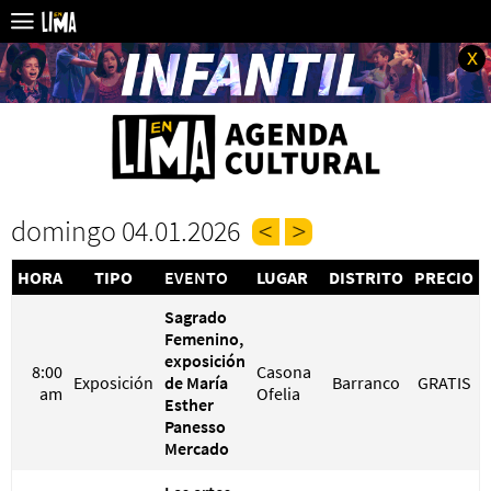
x
domingo 04.01.2026
HORA
TIPO
EVENTO
LUGAR
DISTRITO
PRECIO
Sagrado
Femenino,
exposición
8:00
Casona
Exposición
de María
Barranco
GRATIS
am
Ofelia
Esther
Panesso
Mercado