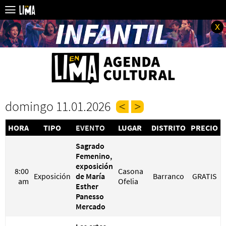
x
domingo 11.01.2026
HORA
TIPO
EVENTO
LUGAR
DISTRITO
PRECIO
Sagrado
Femenino,
exposición
8:00
Casona
Exposición
de María
Barranco
GRATIS
am
Ofelia
Esther
Panesso
Mercado