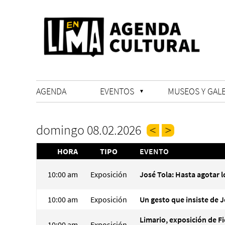
AGENDA
EVENTOS
MUSEOS Y GALE
domingo 08.02.2026
HORA
TIPO
EVENTO
10:00 am
Exposición
José Tola: Hasta agotar l
10:00 am
Exposición
Un gesto que insiste de J
Limario, exposición de Fi
10:00 am
Exposición