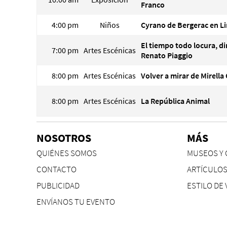
Franco
4:00 pm
Niños
Cyrano de Bergerac en L
El tiempo todo locura, di
7:00 pm
Artes Escénicas
Renato Piaggio
8:00 pm
Artes Escénicas
Volver a mirar de Mirell
8:00 pm
Artes Escénicas
La República Animal
NOSOTROS
MÁS
QUIÉNES SOMOS
MUSEOS Y 
CONTACTO
ARTÍCULO
PUBLICIDAD
ESTILO DE 
ENVÍANOS TU EVENTO