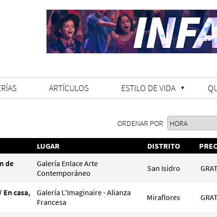
RÍAS
ARTÍCULOS
ESTILO DE VIDA
Q
ORDENAR POR
LUGAR
DISTRITO
PREC
n de
Galería Enlace Arte
San Isidro
GRAT
Contemporáneo
/ En casa,
Galería L'Imaginaire - Alianza
Miraflores
GRAT
Francesa