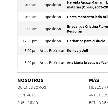
Nereida Apaza Mamani. 
10:00 am
Exposición
materna (Obras, 2003–20
10:00 am
Exposición
Hasta morder tu lado bri
Enyoar, de Cristina Flore
11:00 am
Exposición
Pescorán
12:00 pm
Exposición
Herbarios para el duelo
8:00 pm
Artes Escénicas
Romeo y Juli
8:00 pm
Artes Escénicas
Ana María la bella de Ya
NOSOTROS
MÁS
QUIÉNES SOMOS
MUSEOS Y 
CONTACTO
ARTÍCULO
PUBLICIDAD
ESTILO DE 