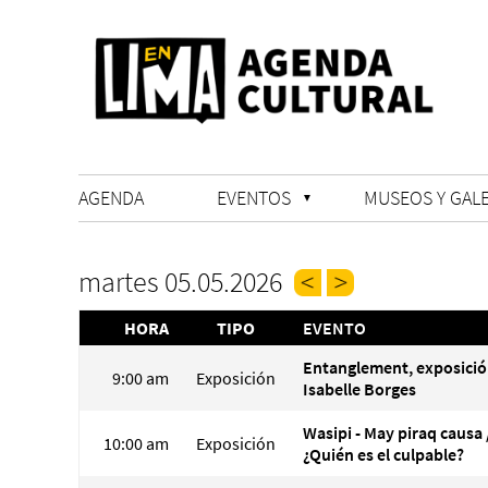
AGENDA
EVENTOS
MUSEOS Y GALE
martes 05.05.2026
HORA
TIPO
EVENTO
Entanglement, exposició
9:00 am
Exposición
Isabelle Borges
Wasipi - May piraq causa 
10:00 am
Exposición
¿Quién es el culpable?