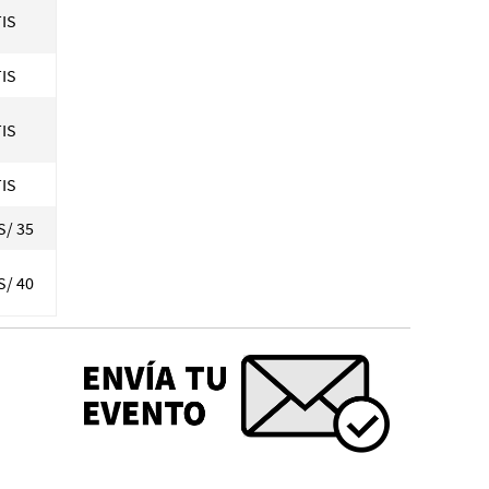
IS
IS
IS
IS
S/ 35
S/ 40