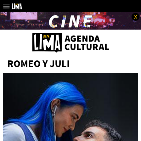
x
ROMEO Y JULI