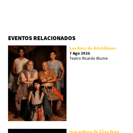
EVENTOS RELACIONADOS
Las Aves de Aristófanes
7 Ago 2026
Teatro Ricardo Blume
Ipacankure de Césa Vega