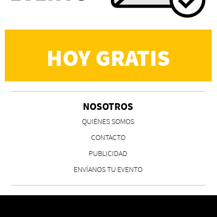
Martín Carrasco
HOY GRATIS
NOSOTROS
CS, de José María Salazar
QUIÉNES SOMOS
Invitadxs EnLima
CONTACTO
PUBLICIDAD
ENVÍANOS TU EVENTO