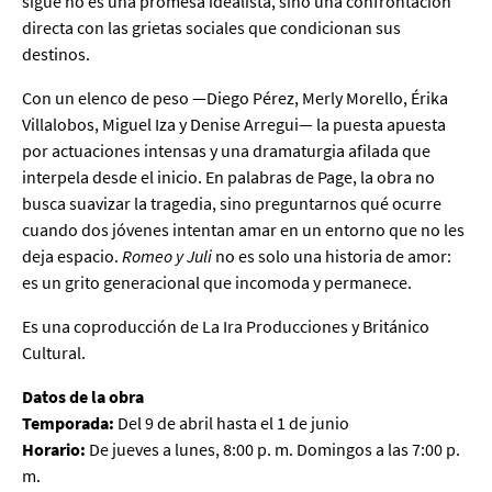
sigue no es una promesa idealista, sino una confrontación
directa con las grietas sociales que condicionan sus
destinos.
Con un elenco de peso —Diego Pérez, Merly Morello, Érika
Villalobos, Miguel Iza y Denise Arregui— la puesta apuesta
por actuaciones intensas y una dramaturgia afilada que
interpela desde el inicio. En palabras de Page, la obra no
busca suavizar la tragedia, sino preguntarnos qué ocurre
cuando dos jóvenes intentan amar en un entorno que no les
deja espacio.
Romeo y Juli
no es solo una historia de amor:
es un grito generacional que incomoda y permanece.
Es una coproducción de La Ira Producciones y Británico
Cultural.
Datos de la obra
Temporada:
Del 9 de abril hasta el 1 de junio
Horario:
De jueves a lunes, 8:00 p. m. Domingos a las 7:00 p.
m.