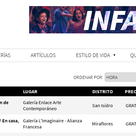
RÍAS
ARTÍCULOS
ESTILO DE VIDA
Q
ORDENAR POR
LUGAR
DISTRITO
PREC
n de
Galería Enlace Arte
San Isidro
GRAT
Contemporáneo
/ En casa,
Galería L'Imaginaire - Alianza
Miraflores
GRAT
Francesa