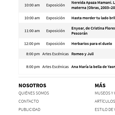
Nereida Apaza Mamani. 
10:00 am
Exposición
materna (Obras, 2003–20
10:00 am
Exposición
Hasta morder tu lado bri
Enyoar, de Cristina Flore
11:00 am
Exposición
Pescorán
12:00 pm
Exposición
Herbarios para el duelo
8:00 pm
Artes Escénicas
Romeo y Juli
8:00 pm
Artes Escénicas
Ana María la bella de Ya
NOSOTROS
MÁS
QUIÉNES SOMOS
MUSEOS Y 
CONTACTO
ARTÍCULO
PUBLICIDAD
ESTILO DE 