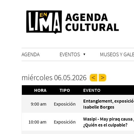
AGENDA
EVENTOS
MUSEOS Y GALE
miércoles 06.05.2026
HORA
TIPO
EVENTO
Entanglement, exposició
9:00 am
Exposición
Isabelle Borges
Wasipi - May piraq causa 
10:00 am
Exposición
¿Quién es el culpable?