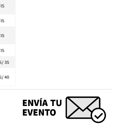
IS
IS
IS
IS
S/ 35
S/ 40