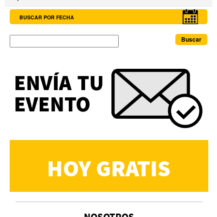
BUSCAR POR FECHA
Buscar
HOY GRATIS
NOSOTROS