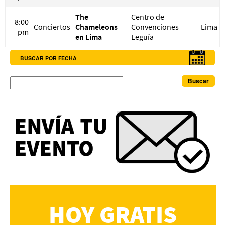
The
Centro de
8:00
Conciertos
Chameleons
Convenciones
Lima
pm
en Lima
Leguía
BUSCAR POR FECHA
Buscar
HOY GRATIS