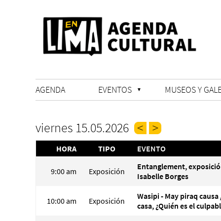
AGENDA
EVENTOS
MUSEOS Y GALE
viernes 15.05.2026
HORA
TIPO
EVENTO
Entanglement, exposició
9:00 am
Exposición
Isabelle Borges
Wasipi - May piraq causa 
10:00 am
Exposición
casa, ¿Quién es el culpab