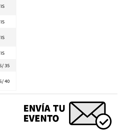
IS
IS
IS
IS
S/ 35
S/ 40