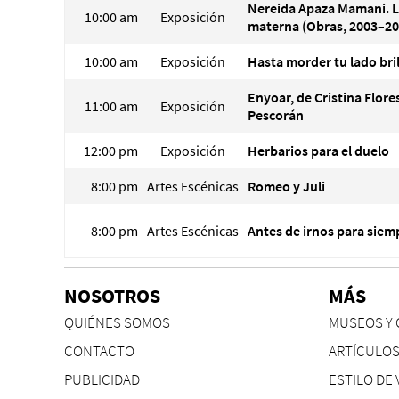
Nereida Apaza Mamani. 
10:00 am
Exposición
materna (Obras, 2003–20
10:00 am
Exposición
Hasta morder tu lado bri
Enyoar, de Cristina Flore
11:00 am
Exposición
Pescorán
12:00 pm
Exposición
Herbarios para el duelo
8:00 pm
Artes Escénicas
Romeo y Juli
8:00 pm
Artes Escénicas
Antes de irnos para siem
NOSOTROS
MÁS
QUIÉNES SOMOS
MUSEOS Y 
CONTACTO
ARTÍCULO
PUBLICIDAD
ESTILO DE 