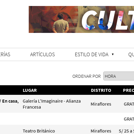
RÍAS
ARTÍCULOS
ESTILO DE VIDA
Q
ORDENAR POR
LUGAR
DISTRITO
PREC
/ En casa,
Galería L'Imaginaire - Alianza
Miraflores
GRAT
Francesa
GRAT
Teatro Británico
Miraflores
S/ 25 a 