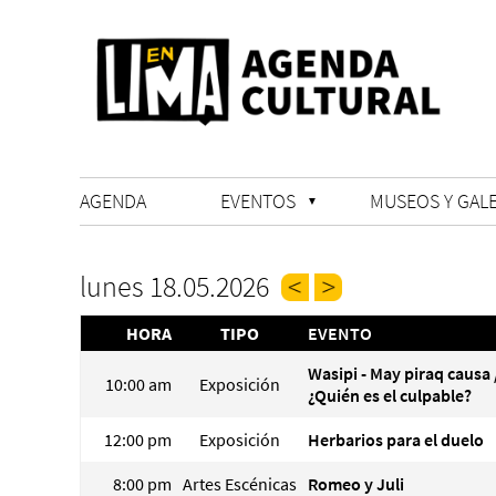
AGENDA
EVENTOS
MUSEOS Y GALE
lunes 18.05.2026
HORA
TIPO
EVENTO
Wasipi - May piraq causa 
10:00 am
Exposición
¿Quién es el culpable?
12:00 pm
Exposición
Herbarios para el duelo
8:00 pm
Artes Escénicas
Romeo y Juli