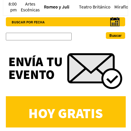
8:00
Artes
Romeo y Juli
Teatro Británico
Miraflor
pm
Escénicas
BUSCAR POR FECHA
Buscar
HOY GRATIS