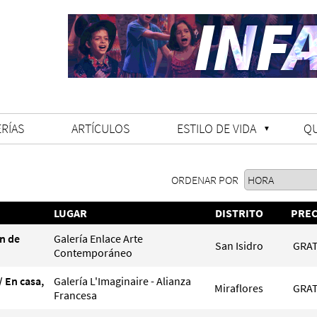
RÍAS
ARTÍCULOS
ESTILO DE VIDA
Q
ORDENAR POR
LUGAR
DISTRITO
PREC
n de
Galería Enlace Arte
San Isidro
GRAT
Contemporáneo
/ En casa,
Galería L'Imaginaire - Alianza
Miraflores
GRAT
Francesa