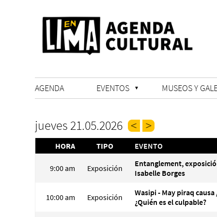
AGENDA
EVENTOS
MUSEOS Y GALE
jueves 21.05.2026
HORA
TIPO
EVENTO
Entanglement, exposició
9:00 am
Exposición
Isabelle Borges
Wasipi - May piraq causa 
10:00 am
Exposición
¿Quién es el culpable?