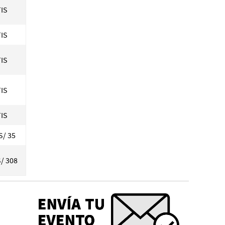
IS
IS
IS
IS
IS
S/ 35
S/ 308