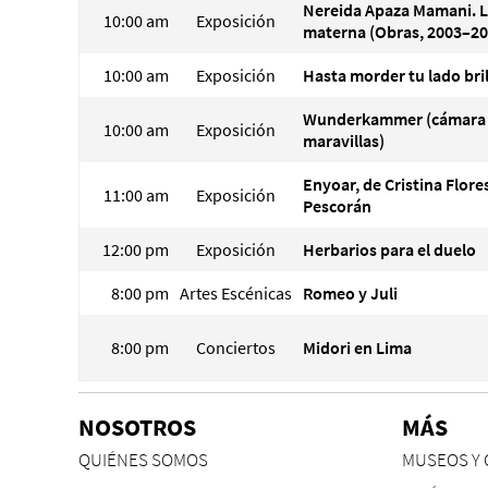
Nereida Apaza Mamani. 
10:00 am
Exposición
materna (Obras, 2003–20
10:00 am
Exposición
Hasta morder tu lado bri
Wunderkammer (cámara
10:00 am
Exposición
maravillas)
Enyoar, de Cristina Flore
11:00 am
Exposición
Pescorán
12:00 pm
Exposición
Herbarios para el duelo
8:00 pm
Artes Escénicas
Romeo y Juli
8:00 pm
Conciertos
Midori en Lima
NOSOTROS
MÁS
QUIÉNES SOMOS
MUSEOS Y 