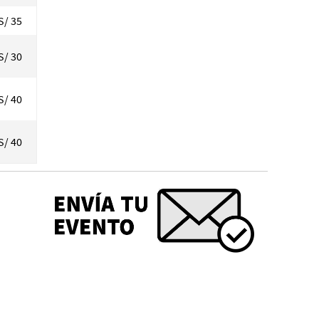
S/ 35
S/ 30
S/ 40
S/ 40