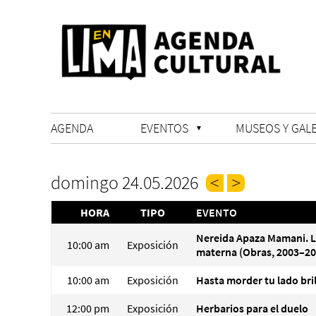
AGENDA
EVENTOS
MUSEOS Y GALE
domingo 24.05.2026
HORA
TIPO
EVENTO
Nereida Apaza Mamani. 
10:00 am
Exposición
materna (Obras, 2003–20
10:00 am
Exposición
Hasta morder tu lado bri
12:00 pm
Exposición
Herbarios para el duelo