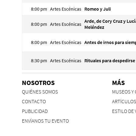
8:00 pm
Artes Escénicas
Romeo y Juli
Arde, de Cory Cruz y Lucí
8:00 pm
Artes Escénicas
Meléndez
8:00 pm
Artes Escénicas
Antes de irnos para siem
8:30 pm
Artes Escénicas
Rituales para despedirse
NOSOTROS
MÁS
QUIÉNES SOMOS
MUSEOS Y 
CONTACTO
ARTÍCULO
PUBLICIDAD
ESTILO DE 
ENVÍANOS TU EVENTO