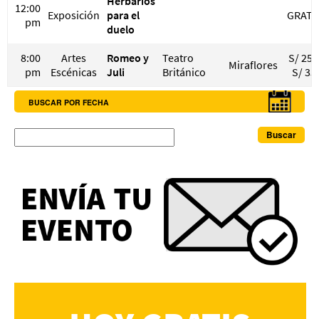
Herbarios
12:00
Exposición
para el
GRATI
pm
duelo
8:00
Artes
Romeo y
Teatro
S/ 25 
Miraflores
pm
Escénicas
Juli
Británico
S/ 35
BUSCAR POR FECHA
Buscar