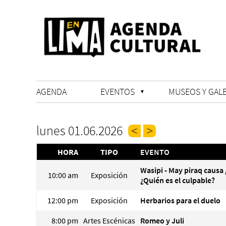
AGENDA
EVENTOS
MUSEOS Y GALE
lunes 01.06.2026
HORA
TIPO
EVENTO
Wasipi - May piraq causa 
10:00 am
Exposición
¿Quién es el culpable?
12:00 pm
Exposición
Herbarios para el duelo
8:00 pm
Artes Escénicas
Romeo y Juli