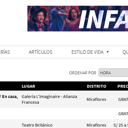
RÍAS
ARTÍCULOS
ESTILO DE VIDA
Q
ORDENAR POR
LUGAR
DISTRITO
PREC
/ En casa,
Galería L'Imaginaire - Alianza
Miraflores
GRAT
Francesa
GRAT
Teatro Británico
Miraflores
S/ 25 a 