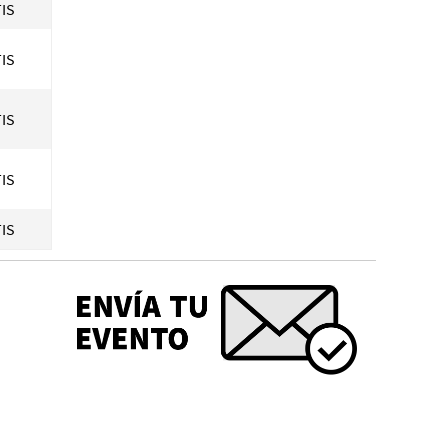
IS
IS
IS
IS
IS