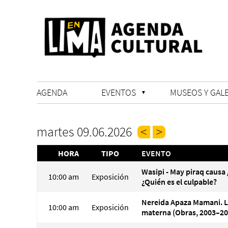
AGENDA
EVENTOS
MUSEOS Y GALE
martes 09.06.2026
HORA
TIPO
EVENTO
Wasipi - May piraq causa 
10:00 am
Exposición
¿Quién es el culpable?
Nereida Apaza Mamani. 
10:00 am
Exposición
materna (Obras, 2003–20