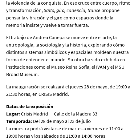
la violencia de la conquista. En ese cruce entre cuerpo, ritmo
y transformación,
Salto, giro, cadencia, trance
propone
pensar la vibración y el giro como espacios donde la
memoria insiste y vuelve a tomar fuerza.
El trabajo de Andrea Canepa se mueve entre el arte, la
antropología, la sociología y la historia, explorando cómo
distintos sistemas simbólicos y espaciales moldean nuestra
forma de entender el mundo. Su obra ha sido exhibida en
instituciones como el Museo Reina Sofía, el IVAM y el MSU
Broad Museum.
La inauguración se realizará el jueves 28 de mayo, de 19:00 a
21:30 horas, en CRISIS Madrid.
Datos de la exposición
Lugar:
Crisis Madrid — Calle de la Madera 33
Temporada:
Del 28 de mayo al 23 de julio
La muestra podrá visitarse de martes a viernes de 11:00 a
19:00 horas y los sábados de 11:00 a 14:00 horas.