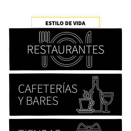
ESTILO DE VIDA
Cocaína Negra de Cristóbal Valenzuela Berríos
Paloma Pulisci
Chicas tristes de Fernanda Tovar
Paloma Pulisci