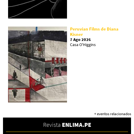
Peruvian Films de Diana
Kisner
7 Ago 2026
Casa O'Higgins
+ eventos relacionados
Revista
ENLIMA.PE