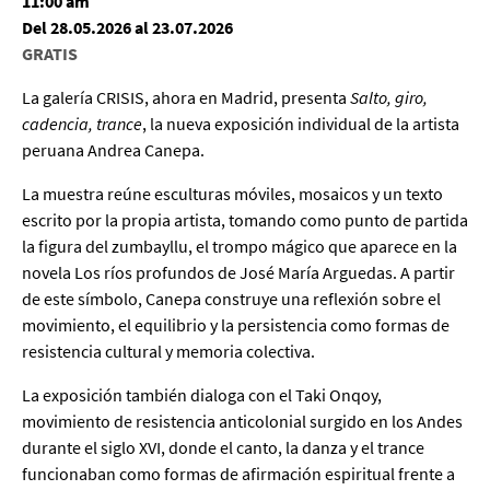
11:00 am
Del 28.05.2026 al 23.07.2026
GRATIS
La galería CRISIS, ahora en Madrid, presenta
Salto, giro,
cadencia, trance
, la nueva exposición individual de la artista
peruana Andrea Canepa.
La muestra reúne esculturas móviles, mosaicos y un texto
escrito por la propia artista, tomando como punto de partida
la figura del zumbayllu, el trompo mágico que aparece en la
novela Los ríos profundos de José María Arguedas. A partir
de este símbolo, Canepa construye una reflexión sobre el
movimiento, el equilibrio y la persistencia como formas de
resistencia cultural y memoria colectiva.
La exposición también dialoga con el Taki Onqoy,
movimiento de resistencia anticolonial surgido en los Andes
durante el siglo XVI, donde el canto, la danza y el trance
funcionaban como formas de afirmación espiritual frente a