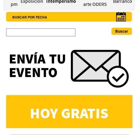
Exposición
Intemperismo
Barranco
pm
arte ODERS
BUSCAR POR FECHA
Buscar
HOY GRATIS