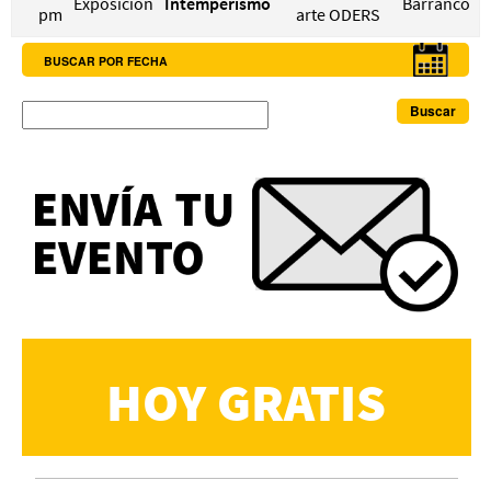
Exposición
Intemperismo
Barranco
pm
arte ODERS
BUSCAR POR FECHA
Buscar
HOY GRATIS