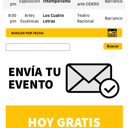
Exposición
Intemperismo
Barranco
pm
arte ODERS
8:00
Artes
Los Cuatro
Teatro
Barranco
pm
Escénicas
Letras
Racional
BUSCAR POR FECHA
Buscar
HOY GRATIS