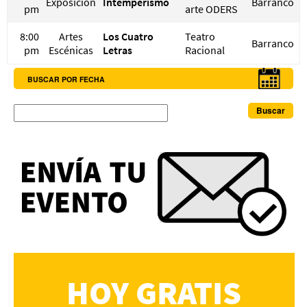
Exposición
Intemperismo
Barranco
pm
arte ODERS
8:00
Artes
Los Cuatro
Teatro
Barranco
pm
Escénicas
Letras
Racional
BUSCAR POR FECHA
Buscar
HOY GRATIS