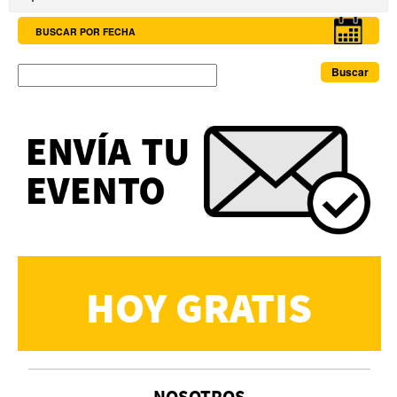
BUSCAR POR FECHA
Buscar
HOY GRATIS
NOSOTROS