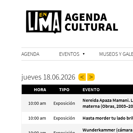
AGENDA
EVENTOS
MUSEOS Y GALE
jueves 18.06.2026
HORA
TIPO
EVENTO
Nereida Apaza Mamani. 
10:00 am
Exposición
materna (Obras, 2003–20
10:00 am
Exposición
Hasta morder tu lado bri
Wunderkammer (cámara
10:00 am
Exposición