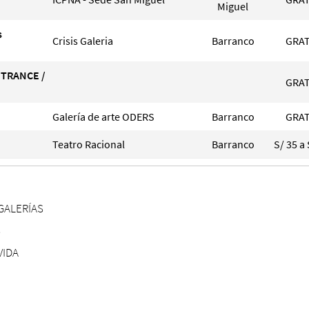
Miguel
s
Crisis Galeria
Barranco
GRAT
 TRANCE /
GRAT
Galería de arte ODERS
Barranco
GRAT
Teatro Racional
Barranco
S/ 35 a 
GALERÍAS
S
VIDA