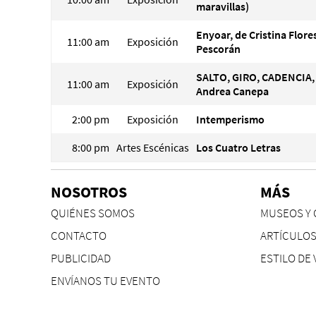
maravillas)
Enyoar, de Cristina Flore
11:00 am
Exposición
Pescorán
SALTO, GIRO, CADENCIA,
11:00 am
Exposición
Andrea Canepa
2:00 pm
Exposición
Intemperismo
8:00 pm
Artes Escénicas
Los Cuatro Letras
NOSOTROS
MÁS
QUIÉNES SOMOS
MUSEOS Y 
CONTACTO
ARTÍCULO
PUBLICIDAD
ESTILO DE 
ENVÍANOS TU EVENTO